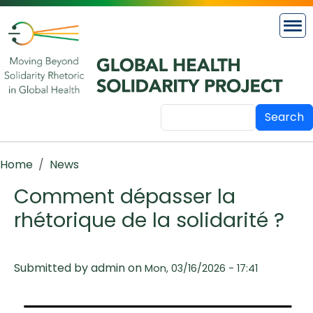
Skip to main content
Search
Breadcrumb
Home
News
Comment dépasser la
rhétorique de la solidarité ?
Submitted by
admin
on
Mon, 03/16/2026 - 17:41